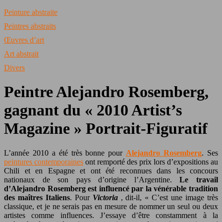
Peinture abstraite
Peintres abstraits
Œuvres d’art
Art abstrait
Divers
Peintre Alejandro Rosemberg,
gagnant du « 2010 Artist’s
Magazine » Portrait-Figuratif
L’année 2010 a été très bonne pour
Alejandro Rosemberg
. Ses
peintures contemporaines
ont remporté des prix lors d’expositions au
Chili et en Espagne et ont été reconnues dans les concours
nationaux de son pays d’origine l’Argentine.
Le travail
d’Alejandro Rosemberg est influencé par la vénérable tradition
des maîtres Italiens
. Pour
Victoria
, dit-il, « C’est une image très
classique, et je ne serais pas en mesure de nommer un seul ou deux
artistes comme influences. J’essaye d’être constamment à la